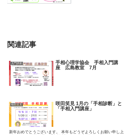
関連記事
手相心理学協会 手相入門講
入門講座
座 広島教室 7月
咲田笑見 1月の「手相診断」と
咲田笑見
「手相入門講座」
新年おめでとうございます。 本年もどうぞよろしくお願い申し上