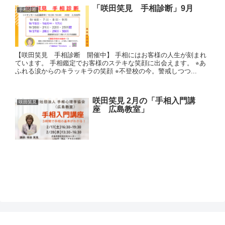
「咲田笑見 手相診断」9月
手相診断
【咲田笑見 手相診断 開催中】 手相にはお客様の人生が刻まれ
ています。 手相鑑定でお客様のステキな笑顔に出会えます。 ⭐︎あ
ふれる涙からのキラッキラの笑顔 ⭐︎不登校の今。警戒しつつ...
咲田笑見 2月の「手相入門講
咲田笑見
座 広島教室」