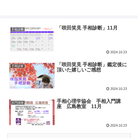
「咲田笑見 手相診断」11月
手相診断
2024.10.23
「咲田笑見 手相診断」鑑定後に
手相診断
頂いた嬉しいご感想
2024.10.23
手相心理学協会 手相入門講
入門講座
座 広島教室 11月
2024.10.23