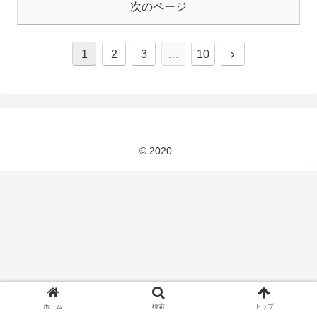
次のページ
1
2
3
…
10
© 2020 .
ホーム
検索
トップ