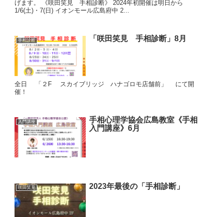
げます。 《咲田笑見 手相診断》 2024年初開催は明日から
1/6(土)・7(日) イオンモール広島府中 2...
「咲田笑見 手相診断」8月
手相診断
全日 「２F スカイブリッジ ハナゴロモ店舗前」 にて開
催！
手相心理学協会広島教室《手相
入門講座
入門講座》6月
2023年最後の「手相診断」
咲田笑見