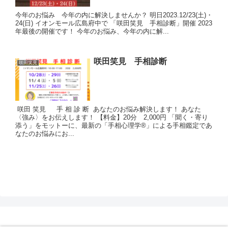
今年のお悩み 今年の内に解決しませんか？ 明日2023.12/23(土)・
24(日) イオンモール広島府中で 「咲田笑見 手相診断」開催 2023
年最後の開催です！ 今年のお悩み、今年の内に解...
咲田笑見 手相診断
咲田笑見
咲田 笑見 手 相 診 断 あなたのお悩み解決します！ あなた
〈強み〉をお伝えします！ 【料金】20分 2,000円 「聞く・寄り
添う」をモットーに、最新の「手相心理学®」による手相鑑定であ
なたのお悩みにお...