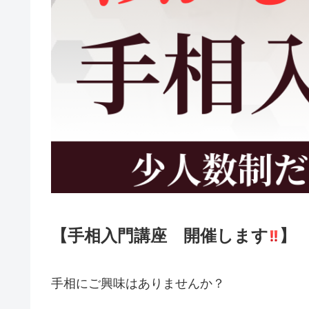
【手相入門講座 開催します
】
手相にご興味はありませんか？