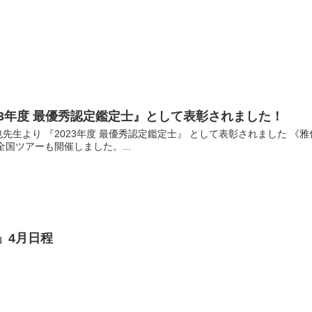
23年度 最優秀認定鑑定士』として表彰されました！
生より 『2023年度 最優秀認定鑑定士』 として表彰されました 《雅
国ツアーも開催しました。...
」4月日程