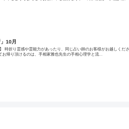
」10月
中】 時折り霊感や霊能力があったり、同じ占い師のお客様がお越しくだ
てお帰り頂けるのは、手相家雅也先生の手相心理学と流...