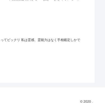
さってビックリ 私は霊感、霊能力はなく手相鑑定しかで
© 2020 .