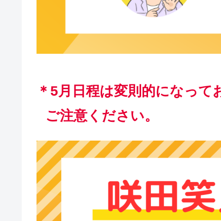
＊5月日程は変則的になって
ご注意ください。