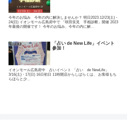
今年のお悩み 今年の内に解決しませんか？ 明日2023.12/23(土)・
24(日) イオンモール広島府中で 「咲田笑見 手相診断」開催 2023
年最後の開催です！ 今年のお悩み、今年の内に解...
「占い de New Life」イベント
咲田笑見
参加！
イオンモール広島府中 占いイベント 「占い de NewLife」
3/16(土)・17(日) 16日初日 11時開店からしばらくは、 お客様もち
らほらと少...