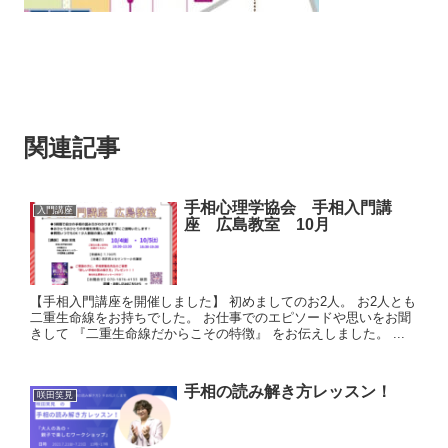
関連記事
手相心理学協会 手相入門講
入門講座
座 広島教室 10月
【手相入門講座を開催しました】 初めましてのお2人。 お2人とも
二重生命線をお持ちでした。 お仕事でのエピソードや思いをお聞
きして 『二重生命線だからこその特徴』 をお伝えしました。 ...
手相の読み解き方レッスン！
咲田笑見