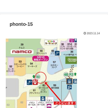
phonto-15
2023.11.14