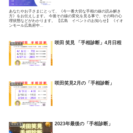
あなたやお子さまにとって、《今一番大切な手相の線の読み解き
方》をお伝えします。 今後その線の変化を見る事で、その時の心
理状態などがわかります。 【広島 イベントのお知らせ】 《イオ
ンモール広島府中...
咲田 笑見 「手相診断」4月日程
咲田笑見
咲田笑見2月の「手相診断」
咲田笑見
2023年最後の「手相診断」
咲田笑見