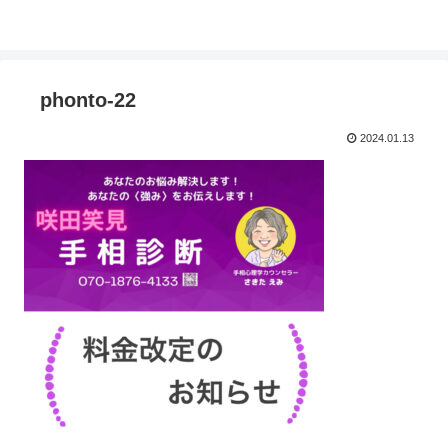
phonto-22
2024.01.13