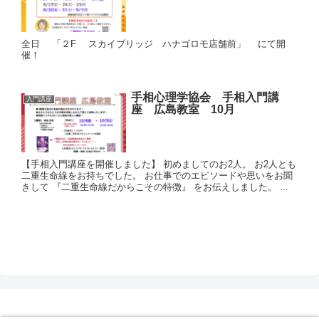
全日 「２F スカイブリッジ ハナゴロモ店舗前」 にて開
催！
手相心理学協会 手相入門講
入門講座
座 広島教室 10月
【手相入門講座を開催しました】 初めましてのお2人。 お2人とも
二重生命線をお持ちでした。 お仕事でのエピソードや思いをお聞
きして 『二重生命線だからこその特徴』 をお伝えしました。 ...