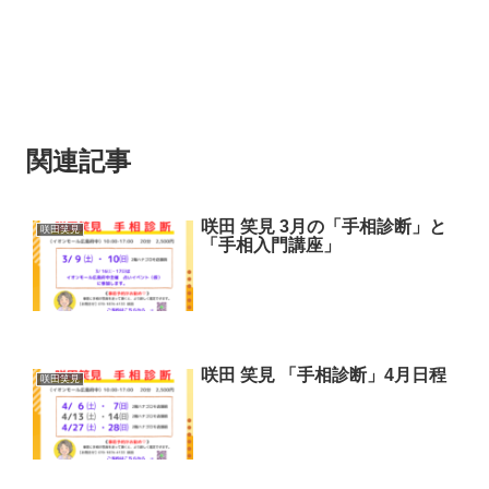
関連記事
咲田 笑見 3月の「手相診断」と
咲田笑見
「手相入門講座」
咲田 笑見 「手相診断」4月日程
咲田笑見