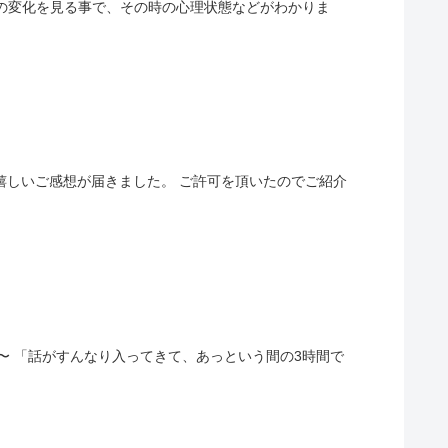
の変化を見る事で、その時の心理状態などがわかりま
嬉しいご感想が届きました。 ご許可を頂いたのでご紹介
り〜 「話がすんなり入ってきて、あっという間の3時間で