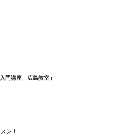
相入門講座 広島教室」
ッスン！