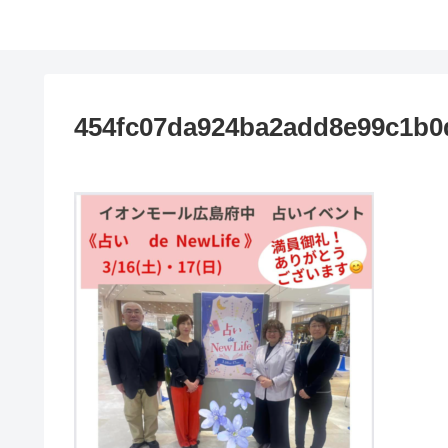
454fc07da924ba2add8e99c1b0