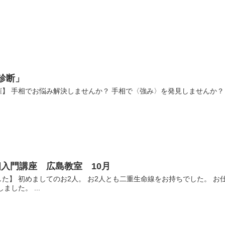
診断」
】 手相でお悩み解決しませんか？ 手相で〈強み〉を発見しませんか？ 
入門講座 広島教室 10月
た】 初めましてのお2人。 お2人とも二重生命線をお持ちでした。 お
した。 ...