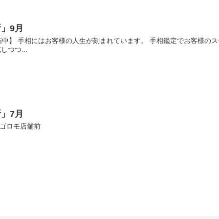
」9月
中】 手相にはお客様の人生が刻まれています。 手相鑑定でお客様のス
しつつ...
」7月
ナゴロモ店舗前