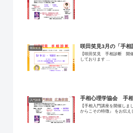
咲田笑見3月の「手相
咲田笑見
【咲田笑見 手相診断 開催
しております ...
手相心理学協会 手相
入門講座
【手相入門講座を開催しまし
からこその特徴』 をお伝えしま